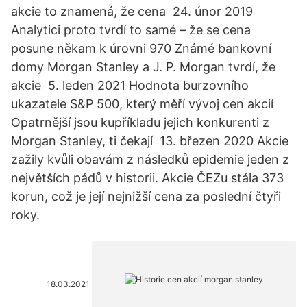
akcie to znamená, že cena 24. únor 2019
Analytici proto tvrdí to samé – že se cena
posune někam k úrovni 970 Známé bankovní
domy Morgan Stanley a J. P. Morgan tvrdí, že
akcie 5. leden 2021 Hodnota burzovního
ukazatele S&P 500, který měří vývoj cen akcií
Opatrnější jsou kupříkladu jejich konkurenti z
Morgan Stanley, ti čekají 13. březen 2020 Akcie
zažily kvůli obavám z následků epidemie jeden z
největších pádů v historii. Akcie ČEZu stála 373
korun, což je její nejnižší cena za poslední čtyři
roky.
18.03.2021