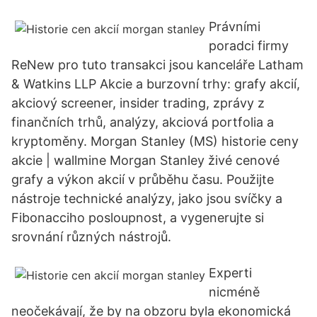
Právními
poradci firmy
ReNew pro tuto transakci jsou kanceláře Latham
& Watkins LLP Akcie a burzovní trhy: grafy akcií,
akciový screener, insider trading, zprávy z
finančních trhů, analýzy, akciová portfolia a
kryptoměny. Morgan Stanley (MS) historie ceny
akcie | wallmine Morgan Stanley živé cenové
grafy a výkon akcií v průběhu času. Použijte
nástroje technické analýzy, jako jsou svíčky a
Fibonacciho posloupnost, a vygenerujte si
srovnání různých nástrojů.
Experti
nicméně
neočekávají, že by na obzoru byla ekonomická