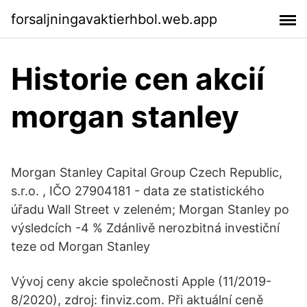
forsaljningavaktierhbol.web.app
Historie cen akcií
morgan stanley
Morgan Stanley Capital Group Czech Republic,
s.r.o. , IČO 27904181 - data ze statistického
úřadu Wall Street v zeleném; Morgan Stanley po
výsledcích -4 % Zdánlivě nerozbitná investiční
teze od Morgan Stanley
Vývoj ceny akcie společnosti Apple (11/2019-
8/2020), zdroj: finviz.com. Při aktuální ceně