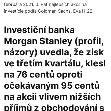
februára 2021. 0. Päť najlepších akcií na
investície podľa Goldman Sachs. Eva H-22.
Investiční banka
Morgan Stanley (profil,
názory) uvedla, že zisk
ve třetím kvartálu, klesl
na 76 centů oproti
očekávaným 95 centů
na akcii vlivem nižších
příjmů z obchodování s