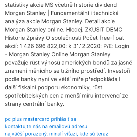
statistiky akcie MS včetně historie dividend
Morgan Stanley | Fundamentální i technická
analýza akcie Morgan Stanley. Detail akcie
Morgan Stanley online. Hledej. ZKUSIT DEMO
Historie Zprávy O společnosti Počet free-float
akcií: 1 426 696 822,00: k 31.12.2020: P/E: Login
- Morgan Stanley Online Morgan Stanley
považuje růst výnosů amerických bondů za jasné
znamení měnícího se tržního prostředí. Investoři
podle banky nyní ve větší míře předpokládají
další fiskální podporu ekonomiky, růst
spotřebitelských cen a menší míru intervencí ze
strany centrální banky.
pc plus mastercard prihlásiť sa
kontaktujte nás na emailovú adresu
najväčší porazený, minulí víťazi, kde sú teraz