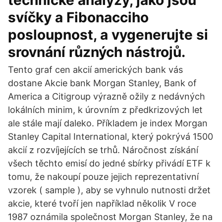
technické analýzy, jako jsou
svíčky a Fibonacciho
posloupnost, a vygenerujte si
srovnání různých nástrojů.
Tento graf cen akcií amerických bank vás
dostane Akcie bank Morgan Stanley, Bank of
America a Citigroup výrazně ožily z nedávných
lokálních minim, k úrovním z předkrizových let
ale stále mají daleko. Příkladem je index Morgan
Stanley Capital International, který pokrývá 1500
akcií z rozvíjejících se trhů. Náročnost získání
všech těchto emisí do jedné sbírky přivádí ETF k
tomu, že nakoupí pouze jejich reprezentativní
vzorek ( sample ), aby se vyhnulo nutnosti držet
akcie, které tvoří jen například několik V roce
1987 oznámila společnost Morgan Stanley, že na