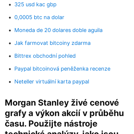
325 usd kac gbp
0,0005 btc na dolar
Moneda de 20 dolares doble aguila
Jak farmovat bitcoiny zdarma
Bittrex obchodní pohled
Paypal bitcoinová peněženka recenze
Neteller virtuální karta paypal
Morgan Stanley živé cenové
grafy a výkon akcií v průběhu
času. Použijte nástroje