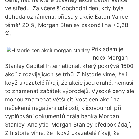
ve středu. Za včerejší obchodní den, kdy byla
dohoda oznámena, připsaly akcie Eaton Vance
téměř 20 %, Morgan Stanley zakončil na +0,28
%.
Příkladem je
index Morgan
Stanley Capital International, který pokrývá 1500
akcií z rozvíjejících se trhů. Z historie víme, že i
když ukazatelé říkají, že akcie jsou drahé, nemusí
to znamenat začátek výprodejů. Vysoké ceny ale
mohou znamenat větší citlivost cen akcií na
nečekané negativní události, klíčovou roli při
vyplňování dokumentů hrála banka Morgan
Stanley. Analytici Morgan Stanley předpokládají,
Z historie víme, že i když ukazatelé říkají, že