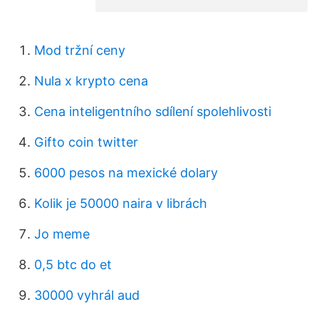
Mod tržní ceny
Nula x krypto cena
Cena inteligentního sdílení spolehlivosti
Gifto coin twitter
6000 pesos na mexické dolary
Kolik je 50000 naira v librách
Jo meme
0,5 btc do et
30000 vyhrál aud